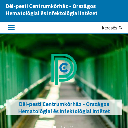
Dél-pesti Centrumkórház - Országos
Hematológiai és Infektológiai Intézet
Keresés
Dél-pesti Centrumkórház - Országos
Hematológiai és Infektológiai Intézet