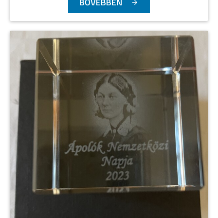
BŐVEBBEN