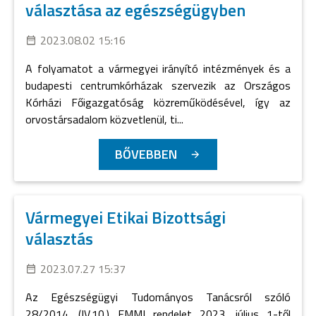
választása az egészségügyben
2023.08.02 15:16
A folyamatot a vármegyei irányító intézmények és a
budapesti centrumkórházak szervezik az Országos
Kórházi Főigazgatóság közreműködésével, így az
orvostársadalom közvetlenül, ti...
BŐVEBBEN
Vármegyei Etikai Bizottsági
választás
2023.07.27 15:37
Az Egészségügyi Tudományos Tanácsról szóló
28/2014. (IV.10.) EMMI rendelet 2023. július 1-től