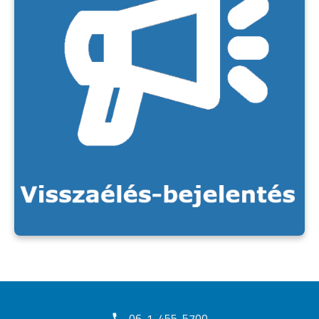
06-1-455-5700