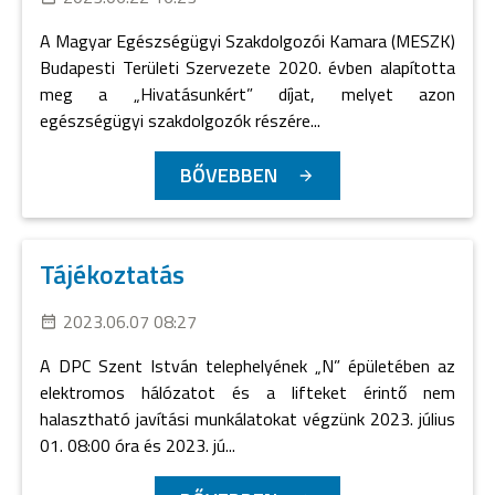
A Magyar Egészségügyi Szakdolgozói Kamara (MESZK)
Budapesti Területi Szervezete 2020. évben alapította
meg a „Hivatásunkért” díjat, melyet azon
egészségügyi szakdolgozók részére...
BŐVEBBEN
Tájékoztatás
2023.06.07 08:27
A DPC Szent István telephelyének „N” épületében az
elektromos hálózatot és a lifteket érintő nem
halasztható javítási munkálatokat végzünk 2023. július
01. 08:00 óra és 2023. jú...