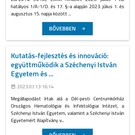
hatályos 1/A-1/D. és 17. §-a alapján 2023. július 1. és
augusztus 15. napja között ...
BŐVEBBEN
Kutatás-fejlesztés és innováció:
együttműködik a Széchenyi István
Egyetem és ...
2023.07.13 16:14
Megállapodást írtak alá a Dél-pesti Centrumkórház
Országos Hematológiai és Infektológiai Intézet, a
Széchenyi István Egyetem, valamint a Széchenyi István
Egyetemért Alapítvány v...