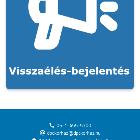
06-1-455-5700
dpckorhaz@dpckorhaz.hu