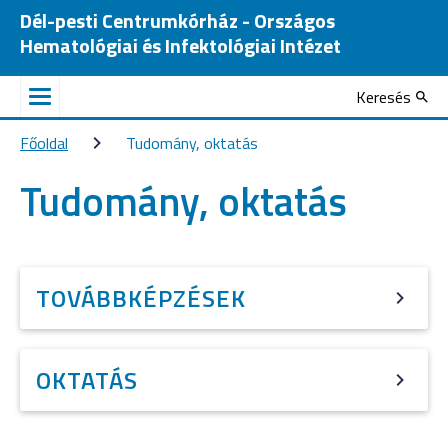
Dél-pesti Centrumkórház - Országos
Hematológiai és Infektológiai Intézet
Keresés
Főoldal
Tudomány, oktatás
Tudomány, oktatás
TOVÁBBKÉPZÉSEK
OKTATÁS