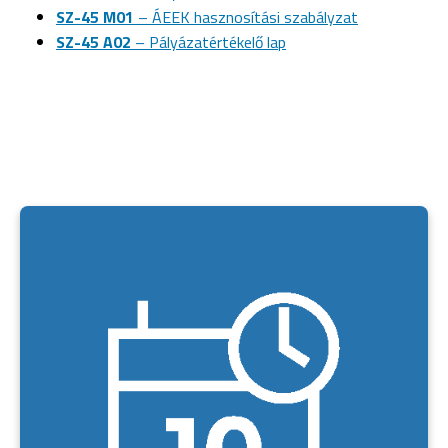
SZ-45 M01
– ÁEEK hasznosítási szabályzat
SZ-45 A02
– Pályázatértékelő lap