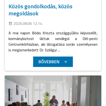
Közös gondolkodás, közös
megoldások
2026.08.06 12:14
A mai napon Bódis Kriszta országgyűlési képviselőt,
kormánybiztost láttuk vendégül a Dél-pesti
Centrumkórházban, aki látogatása során személyesen
is megismerkedett Dr. Szilágyi ...
BŐVEBBEN