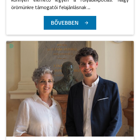
örömünkre támogatói felajánlásnak ...
BŐVEBBEN