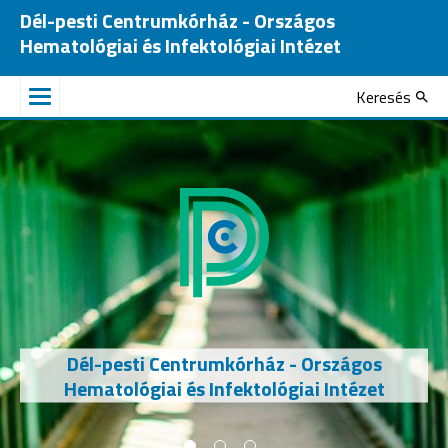
Dél-pesti Centrumkórház - Országos
Hematológiai és Infektológiai Intézet
Keresés
Dél-pesti Centrumkórház - Országos
Hematológiai és Infektológiai Intézet