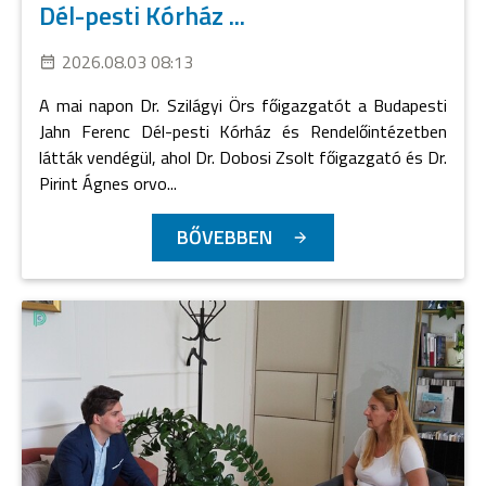
Dél-pesti Kórház ...
2026.08.03 08:13
A mai napon Dr. Szilágyi Örs főigazgatót a Budapesti
Jahn Ferenc Dél-pesti Kórház és Rendelőintézetben
látták vendégül, ahol Dr. Dobosi Zsolt főigazgató és Dr.
Pirint Ágnes orvo...
BŐVEBBEN