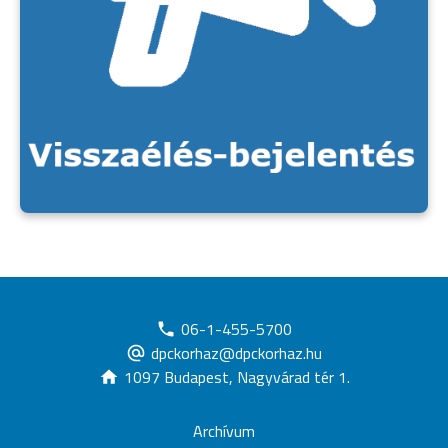
06-1-455-5700
dpckorhaz@dpckorhaz.hu
1097 Budapest, Nagyvárad tér 1.
Archívum