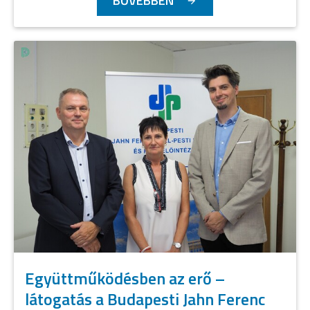
BŐVEBBEN
Együttműködésben az erő –
látogatás a Budapesti Jahn Ferenc