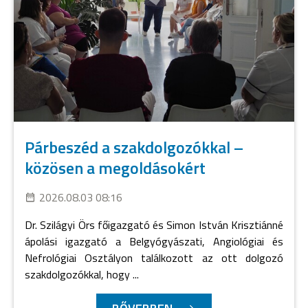
Párbeszéd a szakdolgozókkal –
közösen a megoldásokért
2026.08.03 08:16
Dr. Szilágyi Örs főigazgató és Simon István Krisztiánné
ápolási igazgató a Belgyógyászati, Angiológiai és
Nefrológiai Osztályon találkozott az ott dolgozó
szakdolgozókkal, hogy ...