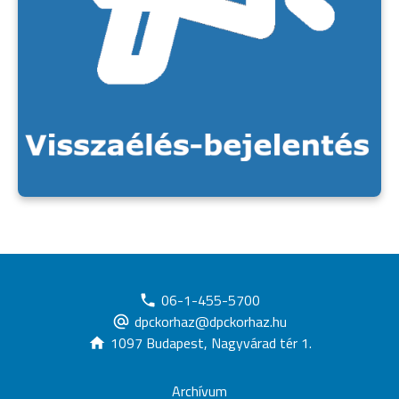
06-1-455-5700
dpckorhaz@dpckorhaz.hu
1097 Budapest, Nagyvárad tér 1.
Archívum