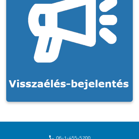
06-1-455-5700