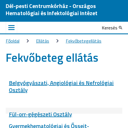
Dél-pesti Centrumkórház - Országos
Hematológiai és Infektológiai Intézet
Keresés
Főoldal
Ellátás
Fekvőbetegellátás
Fekvőbeteg ellátás
Belgyógyászati, Angiológiai és Nefrológiai
Osztály
Fül-orr-gégészeti Osztály
Gyermekhematológiai és Őssejt-