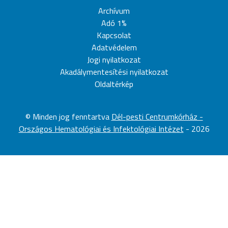
Archívum
Adó 1%
Kapcsolat
Adatvédelem
Jogi nyilatkozat
Akadálymentesítési nyilatkozat
Oldaltérkép
©
Minden jog fenntartva
Dél-pesti Centrumkórház -
Országos Hematológiai és Infektológiai Intézet
-
2026