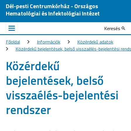
Dél-pesti Centrumkórház - Országos
Hematológiai és Infektológiai Intézet
Keresés
Főoldal
Információk
Közérdekű adatok
Közérdekű bejelentések, belső visszaélés-bejelentési rend
Közérdekű
bejelentések, belső
visszaélés-bejelentési
rendszer