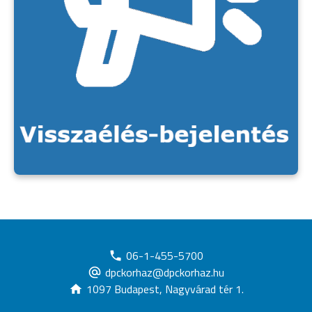
06-1-455-5700
dpckorhaz@dpckorhaz.hu
1097 Budapest, Nagyvárad tér 1.