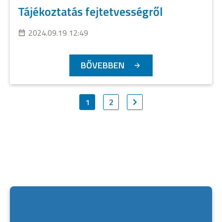
Tájékoztatás fejtetvességről
2024.09.19 12:49
BŐVEBBEN
1
2