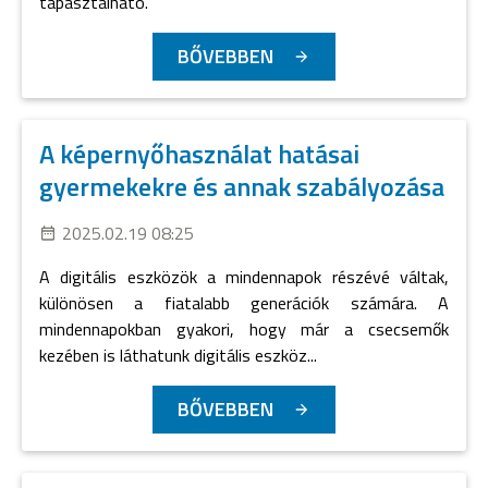
tapasztalható.
BŐVEBBEN
A képernyőhasználat hatásai
gyermekekre és annak szabályozása
2025.02.19 08:25
A digitális eszközök a mindennapok részévé váltak,
különösen a fiatalabb generációk számára. A
mindennapokban gyakori, hogy már a csecsemők
kezében is láthatunk digitális eszköz...
BŐVEBBEN