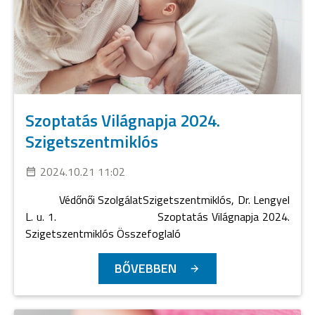
Szoptatás Világnapja 2024.
Szigetszentmiklós
2024.10.21 11:02
Védőnői SzolgálatSzigetszentmiklós, Dr. Lengyel
L. u. 1. Szoptatás Világnapja 2024.
Szigetszentmiklós Összefoglaló
BŐVEBBEN