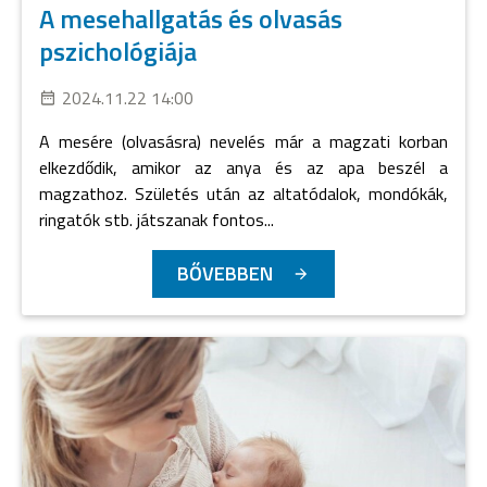
A mesehallgatás és olvasás
pszichológiája
2024.11.22 14:00
A mesére (olvasásra) nevelés már a magzati korban
elkezdődik, amikor az anya és az apa beszél a
magzathoz. Születés után az altatódalok, mondókák,
ringatók stb. játszanak fontos...
BŐVEBBEN