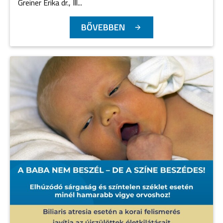
Greiner Erika dr., Ill...
BŐVEBBEN