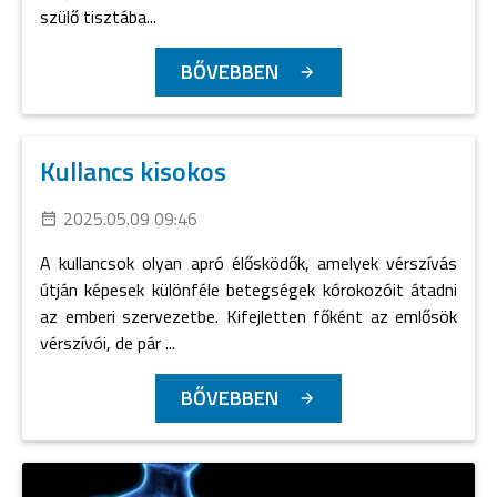
szülő tisztába...
BŐVEBBEN
Kullancs kisokos
2025.05.09 09:46
A kullancsok olyan apró élősködők, amelyek vérszívás
útján képesek különféle betegségek kórokozóit átadni
az emberi szervezetbe. Kifejletten főként az emlősök
vérszívói, de pár ...
BŐVEBBEN