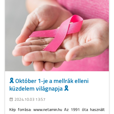
🎗️ Október 1-je a mellrák elleni
küzdelem világnapja 🎗️
2024.10.03 13:57
Kép forrása: www.netamin.hu Az 1991 óta használt