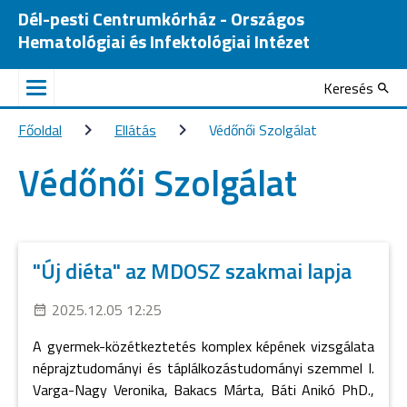
Dél-pesti Centrumkórház - Országos
Hematológiai és Infektológiai Intézet
Keresés
Főoldal
Ellátás
Védőnői Szolgálat
Védőnői Szolgálat
"Új diéta" az MDOSZ szakmai lapja
2025.12.05 12:25
A gyermek-közétkeztetés komplex képének vizsgálata
néprajztudományi és táplálkozástudományi szemmel I.
Varga-Nagy Veronika, Bakacs Márta, Báti Anikó PhD.,