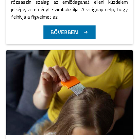
rózsaszín szalag az emlődaganat elleni küzdelem
jelképe, a reményt szimbolizálja. A világnap célja, hogy
felhívja a figyelmet az...
BŐVEBBEN