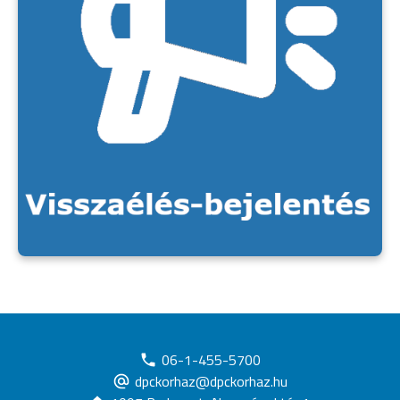
06-1-455-5700
dpckorhaz@dpckorhaz.hu