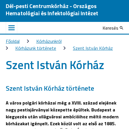
Dél-pesti Centrumkórház - Országos
Hematológiai és Infektológiai Intézet
Keresés
Főoldal
Kórházunkról
Kórházunk története
Szent István Kórház
Szent István Kórház
Szent István Kórház története
A város polgári kórházai még a XVIII. század elejének
nagy pestisjárványai közepette épültek. Budapest a
kiegyezés után világvárosi ambícióihoz méltó modern
kórházakat igényelt. Ezek közül volt az első az 1885.