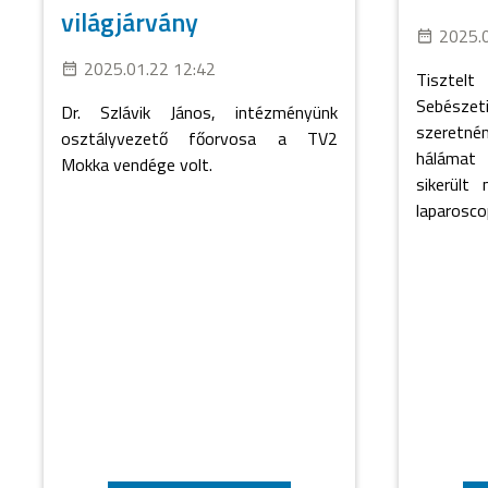
világjárvány
2025.
2025.01.22 12:42
Tisztelt
Sebészet
Dr. Szlávik János, intézményünk
szeretn
osztályvezető főorvosa a TV2
hálámat
Mokka vendége volt.
sikerült
laparoscop