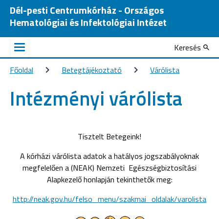
Dél-pesti Centrumkórház - Országos
Hematológiai és Infektológiai Intézet
Keresés
Főoldal
Betegtájékoztató
Várólista
Intézményi várólista
Tisztelt Betegeink!
A kórházi várólista adatok a hatályos jogszabályoknak
megfelelően a (NEAK) Nemzeti Egészségbiztosítási
Alapkezelő honlapján tekinthetők meg:
http://neak.gov.hu/felso_menu/szakmai_oldalak/varolista