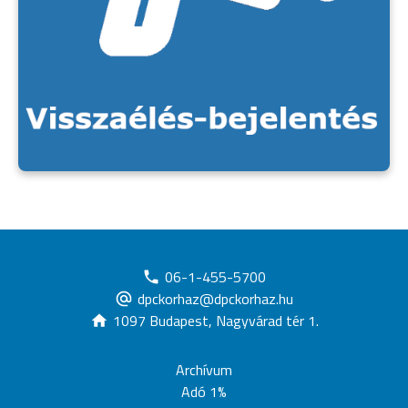
06-1-455-5700
dpckorhaz@dpckorhaz.hu
1097 Budapest, Nagyvárad tér 1.
Archívum
Adó 1%