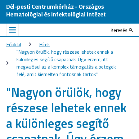
Dél-pesti Centrumkórház - Országos
Hematológiai és Infektológiai Intézet
Keresés
Főoldal
Hírek
"Nagyon örülök, hogy részese lehetek ennek a 
különleges segítő csapatnak. Úgy érzem, itt 
megvalósul az a komplex támogatás a betegek 
felé, amit kiemelten fontosnak tartok"
"Nagyon örülök, hogy
részese lehetek ennek
a különleges segítő
csapatnak. Úgy érzem,