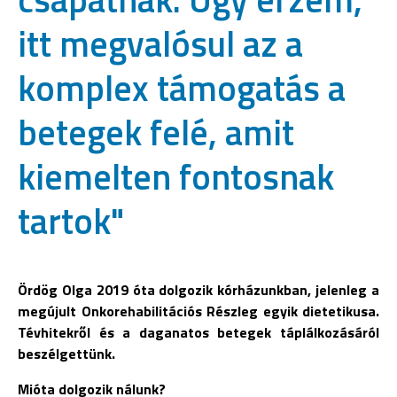
itt megvalósul az a
komplex támogatás a
betegek felé, amit
kiemelten fontosnak
tartok"
Ördög Olga 2019 óta dolgozik kórházunkban, jelenleg a
megújult Onkorehabilitációs Részleg egyik dietetikusa.
Tévhitekről és a daganatos betegek táplálkozásáról
beszélgettünk.
Mióta dolgozik nálunk?