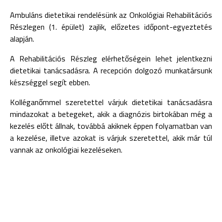
Ambuláns dietetikai rendelésünk az Onkológiai Rehabilitációs
Részlegen (1. épület) zajlik, előzetes időpont-egyeztetés
alapján.
A Rehabilitációs Részleg elérhetőségein lehet jelentkezni
dietetikai tanácsadásra. A recepción dolgozó munkatársunk
készséggel segít ebben.
Kolléganőmmel szeretettel várjuk dietetikai tanácsadásra
mindazokat a betegeket, akik a diagnózis birtokában még a
kezelés előtt állnak, továbbá akiknek éppen folyamatban van
a kezelése, illetve azokat is várjuk szeretettel, akik már túl
vannak az onkológiai kezeléseken.