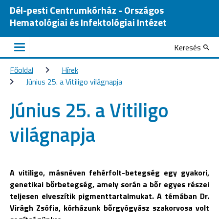
Dél-pesti Centrumkórház - Országos
Hematológiai és Infektológiai Intézet
Keresés
Főoldal
Hírek
Június 25. a Vitiligo világnapja
Június 25. a Vitiligo
világnapja
A vitiligo, másnéven fehérfolt-betegség egy gyakori,
genetikai bőrbetegség, amely során a bőr egyes részei
teljesen elveszítik pigmenttartalmukat. A témában Dr.
Virágh Zsófia, kórházunk bőrgyógyász szakorvosa volt