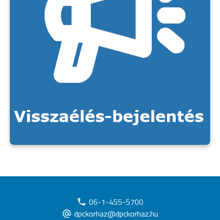
06-1-455-5700
dpckorhaz@dpckorhaz.hu