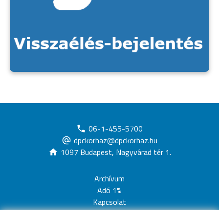
06-1-455-5700
dpckorhaz@dpckorhaz.hu
1097 Budapest, Nagyvárad tér 1.
Archívum
Adó 1%
Kapcsolat
Adatvédelem