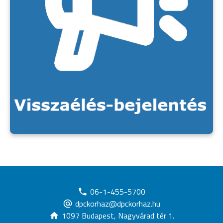
06-1-455-5700
dpckorhaz@dpckorhaz.hu
1097 Budapest, Nagyvárad tér 1.