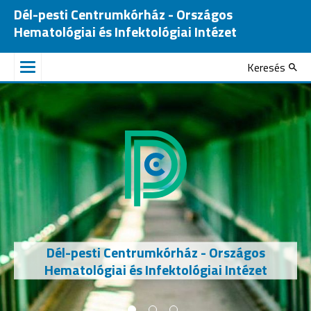
Dél-pesti Centrumkórház - Országos
Hematológiai és Infektológiai Intézet
Keresés
Dél-pesti Centrumkórház - Országos
Hematológiai és Infektológiai Intézet