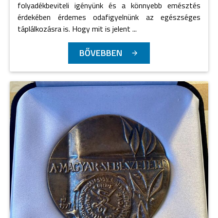
folyadékbeviteli igényünk és a könnyebb emésztés
érdekében érdemes odafigyelnünk az egészséges
táplálkozásra is. Hogy mit is jelent ...
BŐVEBBEN