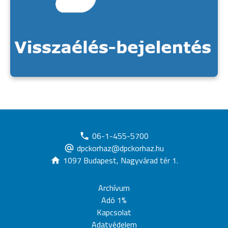
06-1-455-5700
dpckorhaz@dpckorhaz.hu
1097 Budapest, Nagyvárad tér 1.
Archívum
Adó 1%
Kapcsolat
Adatvédelem