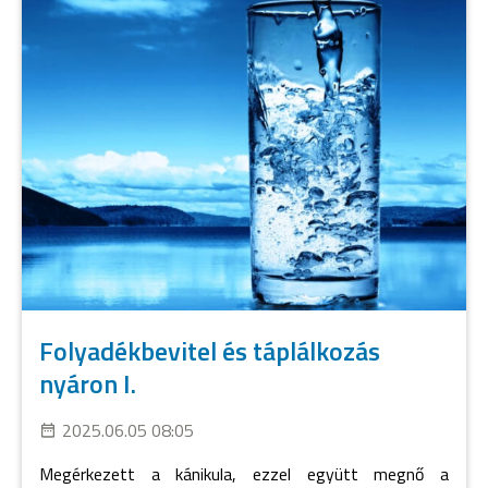
Folyadékbevitel és táplálkozás
nyáron I.
2025.06.05 08:05
Megérkezett a kánikula, ezzel együtt megnő a