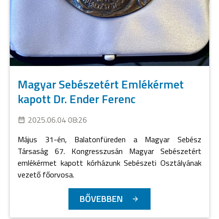
Magyar Sebészetért Emlékérmet
kapott Dr. Ender Ferenc
2025.06.04 08:26
Május 31-én, Balatonfüreden a Magyar Sebész
Társaság 67. Kongresszusán Magyar Sebészetért
emlékérmet kapott kórházunk Sebészeti Osztályának
vezető főorvosa.
BŐVEBBEN