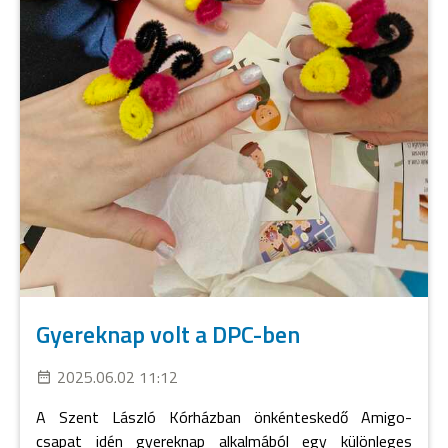
Gyereknap volt a DPC-ben
2025.06.02 11:12
A Szent László Kórházban önkénteskedő Amigo-
csapat idén gyereknap alkalmából egy különleges