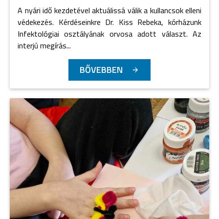
A nyári idő kezdetével aktuálissá válik a kullancsok elleni
védekezés. Kérdéseinkre Dr. Kiss Rebeka, kórházunk
Infektológiai osztályának orvosa adott választ. Az
interjú megírás...
BŐVEBBEN