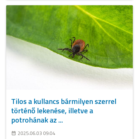
Tilos a kullancs bármilyen szerrel
történő lekenése, illetve a
potrohának az ...
2025.06.03 09:04