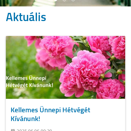
Aktuális
Kellemes Ünnepi Hétvégét
Kívánunk!
2025.06.06 09:39