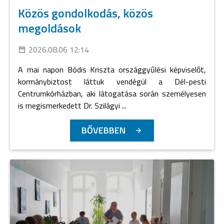
Közös gondolkodás, közös
megoldások
2026.08.06 12:14
A mai napon Bódis Kriszta országgyűlési képviselőt,
kormánybiztost láttuk vendégül a Dél-pesti
Centrumkórházban, aki látogatása során személyesen
is megismerkedett Dr. Szilágyi ...
BŐVEBBEN