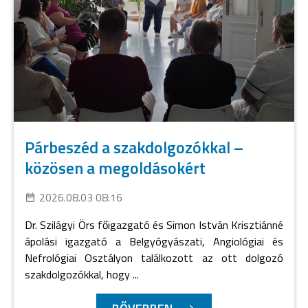
Párbeszéd a szakdolgozókkal –
közösen a megoldásokért
2026.08.03 08:16
Dr. Szilágyi Örs főigazgató és Simon István Krisztiánné
ápolási igazgató a Belgyógyászati, Angiológiai és
Nefrológiai Osztályon találkozott az ott dolgozó
szakdolgozókkal, hogy ...