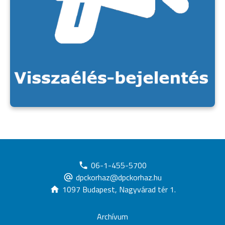
06-1-455-5700
dpckorhaz@dpckorhaz.hu
1097 Budapest, Nagyvárad tér 1.
Archívum