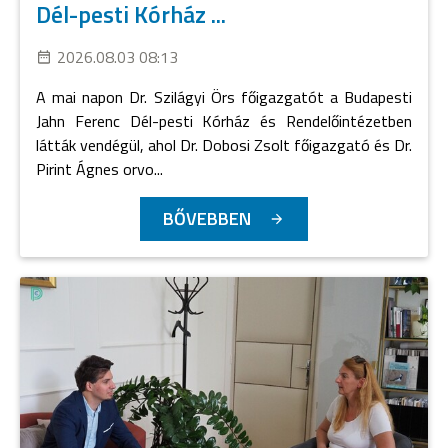
Dél-pesti Kórház ...
2026.08.03 08:13
A mai napon Dr. Szilágyi Örs főigazgatót a Budapesti
Jahn Ferenc Dél-pesti Kórház és Rendelőintézetben
látták vendégül, ahol Dr. Dobosi Zsolt főigazgató és Dr.
Pirint Ágnes orvo...
BŐVEBBEN