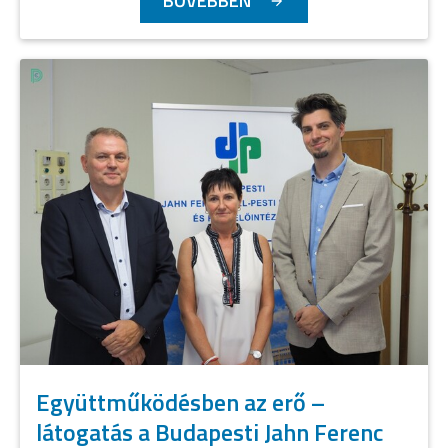
BŐVEBBEN
Együttműködésben az erő –
látogatás a Budapesti Jahn Ferenc