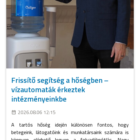
Frissítő segítség a hőségben –
vízautomaták érkeztek
intézményeinkbe
2026.08.06 12:15
A tartós hőség idején különösen fontos, hogy
betegeink, látogatóink és munkatársaink számára is
könnyen elérhető legyen a folyadékpótlás. Nagy