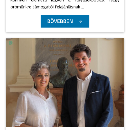
örömünkre támogatói felajánlásnak ...
BŐVEBBEN