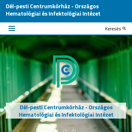
Dél-pesti Centrumkórház - Országos
Hematológiai és Infektológiai Intézet
Keresés
Dél-pesti Centrumkórház - Országos
Hematológiai és Infektológiai Intézet