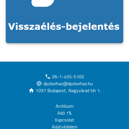
06-1-455-5700
dpckorhaz@dpckorhaz.hu
1097 Budapest, Nagyvárad tér 1.
Archívum
Adó 1%
Kapcsolat
Adatvédelem