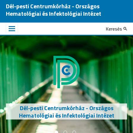
Dél-pesti Centrumkórház - Országos
Hematológiai és Infektológiai Intézet
Keresés
Dél-pesti Centrumkórház - Országos
Hematológiai és Infektológiai Intézet