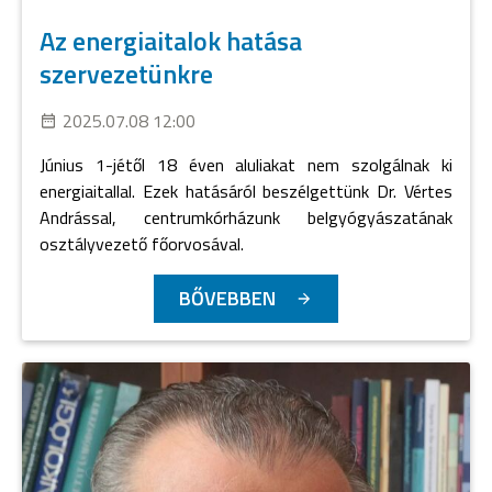
Az energiaitalok hatása
szervezetünkre
2025.07.08 12:00
Június 1-jétől 18 éven aluliakat nem szolgálnak ki
energiaitallal. Ezek hatásáról beszélgettünk Dr. Vértes
Andrással, centrumkórházunk belgyógyászatának
osztályvezető főorvosával.
BŐVEBBEN