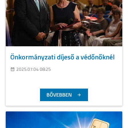
Önkormányzati díjeső a védőnőknél
2025.07.04 08:25
BŐVEBBEN