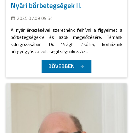
Nyári bőrbetegségek II.
2025.07.09 09:54
A nyár érkezésével szeretnénk felhívni a figyelmet a
bőrbetegségekre és azok megelőzésére. Témánk
kidolgozásában Dr. Virágh Zsófia, kórházunk
bőrgyógyásza volt segítségünkre. Az...
BŐVEBBEN