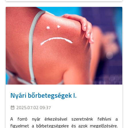
Nyári bőrbetegségek I.
2025.07.02 09:37
A forró nyár érkezésével szeretnénk felhívni a
figyelmet a bőrbetegségekre és azok megelőzésére.