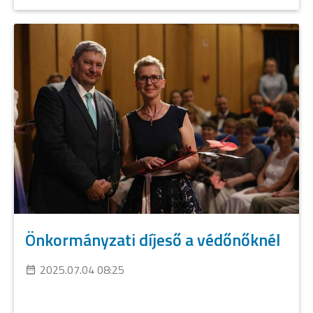
Önkormányzati díjeső a védőnőknél
2025.07.04 08:25