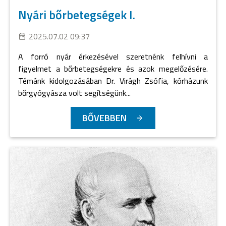
Nyári bőrbetegségek I.
2025.07.02 09:37
A forró nyár érkezésével szeretnénk felhívni a
figyelmet a bőrbetegségekre és azok megelőzésére.
Témánk kidolgozásában Dr. Virágh Zsófia, kórházunk
bőrgyógyásza volt segítségünk...
BŐVEBBEN