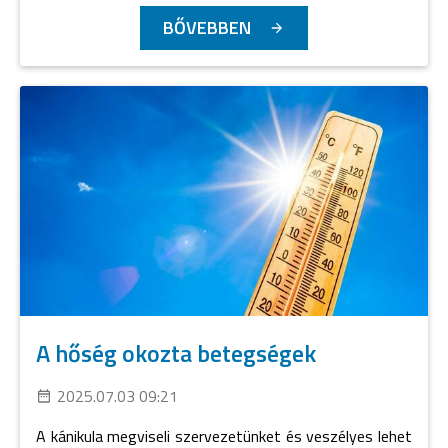
BŐVEBBEN
A hőség okozta betegségek
2025.07.03 09:21
A kánikula megviseli szervezetünket és veszélyes lehet