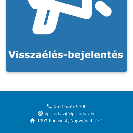
06-1-455-5700
dpckorhaz@dpckorhaz.hu
1097 Budapest, Nagyvárad tér 1.