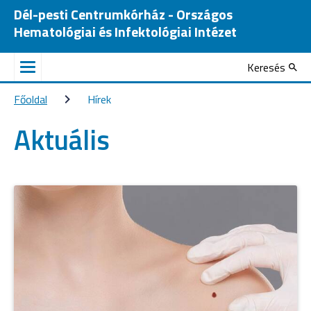
Dél-pesti Centrumkórház - Országos
Hematológiai és Infektológiai Intézet
Keresés
Főoldal
Hírek
Aktuális