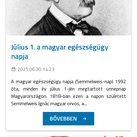
Július 1. a magyar egészségügy
napja
2025.06.30 14:23
A magyar egészségügy napja (Semmelweis-nap) 1992
óta, minden év július 1-jén megtartott ünnepnap
Magyarországon. 1818-ban ezen a napon született
Semmelweis Ignác magyar orvos, a...
BŐVEBBEN