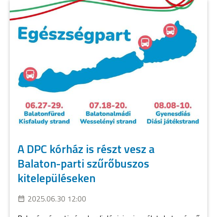
A DPC kórház is részt vesz a
Balaton-parti szűrőbuszos
kitelepüléseken
2025.06.30 12:00