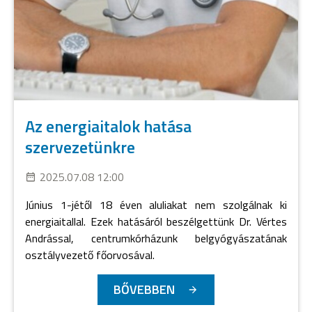
Az energiaitalok hatása
szervezetünkre
2025.07.08 12:00
Június 1-jétől 18 éven aluliakat nem szolgálnak ki
energiaitallal. Ezek hatásáról beszélgettünk Dr. Vértes
Andrással, centrumkórházunk belgyógyászatának
osztályvezető főorvosával.
BŐVEBBEN