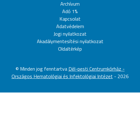
Archívum
Adó 1%
Kapcsolat
Adatvédelem
Jogi nyilatkozat
Akadálymentesítési nyilatkozat
Oldaltérkép
©
Minden jog fenntartva
Dél-pesti Centrumkórház -
Országos Hematológiai és Infektológiai Intézet
-
2026