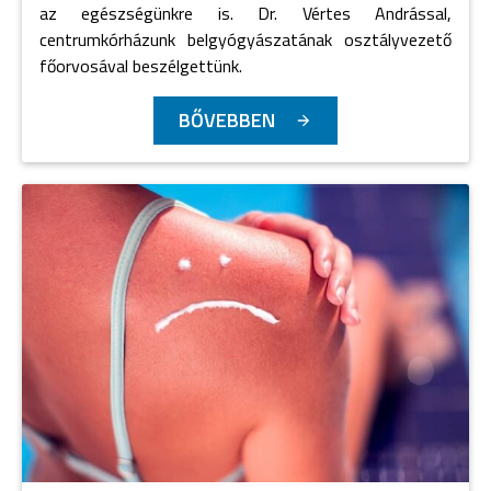
az egészségünkre is. Dr. Vértes Andrással,
centrumkórházunk belgyógyászatának osztályvezető
főorvosával beszélgettünk.
BŐVEBBEN