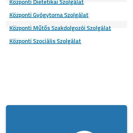
Központi Dietetikai Szolgálat
Központi Gyógytorna Szolgálat
Központi Műtős Szakdolgozói Szolgálat
Központi Szociális Szolgálat