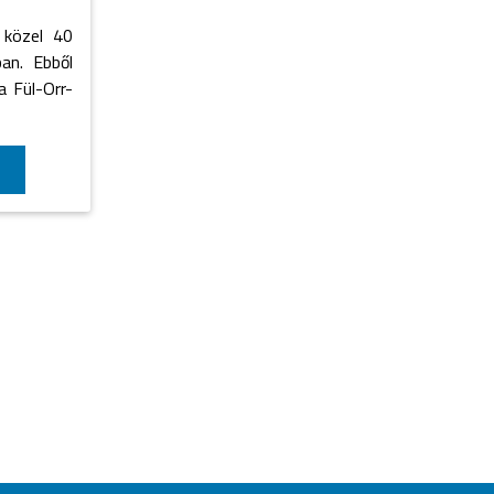
 közel 40
an. Ebből
a Fül-Orr-