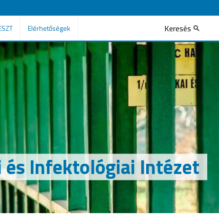
Keresés
ESZT
Elérhetőségek
és Infektológiai Intézet