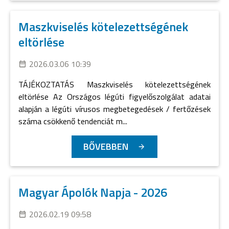
Maszkviselés kötelezettségének
eltörlése
2026.03.06 10:39
TÁJÉKOZTATÁS Maszkviselés kötelezettségének
eltörlése Az Országos légúti figyelőszolgálat adatai
alapján a légúti vírusos megbetegedések / fertőzések
száma csökkenő tendenciát m...
BŐVEBBEN
Magyar Ápolók Napja - 2026
2026.02.19 09:58