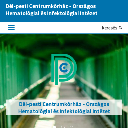
Dél-pesti Centrumkórház - Országos
Hematológiai és Infektológiai Intézet
Keresés
Dél-pesti Centrumkórház - Országos
Hematológiai és Infektológiai Intézet