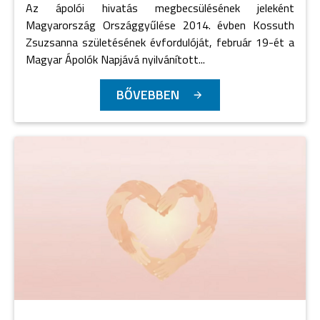
Az ápolói hivatás megbecsülésének jeleként
Magyarország Országgyűlése 2014. évben Kossuth
Zsuzsanna születésének évfordulóját, február 19-ét a
Magyar Ápolók Napjává nyilvánított...
BŐVEBBEN