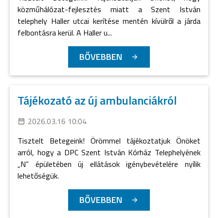
közműhálózat-fejlesztés miatt a Szent István
telephely Haller utcai kerítése mentén kívülről a járda
felbontásra kerül. A Haller u...
BŐVEBBEN
Tájékozató az új ambulanciákról
2026.03.16 10:04
Tisztelt Betegeink! Örömmel tájékoztatjuk Önöket
arról, hogy a DPC Szent István Kórház Telephelyének
„N” épületében új ellátások igénybevételére nyílik
lehetőségük.
BŐVEBBEN