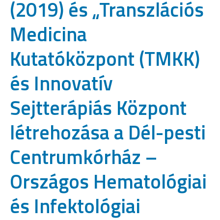
(2019) és „Transzlációs
Medicina
Kutatóközpont (TMKK)
és Innovatív
Sejtterápiás Központ
létrehozása a Dél-pesti
Centrumkórház –
Országos Hematológiai
és Infektológiai