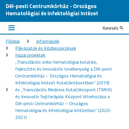
Dél-pesti Centrumkórház - Országos
Hematológiai és Infektológiai Intézet
Keresés
Főoldal
Információk
Pályázatok és Közbeszerzések
Hazai projektek
„Transzlációs onko-hematológiai kutatási, 
fejlesztési és innovációs tevékenység a Dél-pesti 
Centrumkórház – Országos Hematológiai és 
Infektológiai Intézet Kutatóintézetében” (2019) 
és „Transzlációs Medicina Kutatóközpont (TMKK) 
és Innovatív Sejtterápiás Központ létrehozása a 
Dél-pesti Centrumkórház – Országos 
Hematológiai és Infektológiai Intézetben” (2020-
2021)