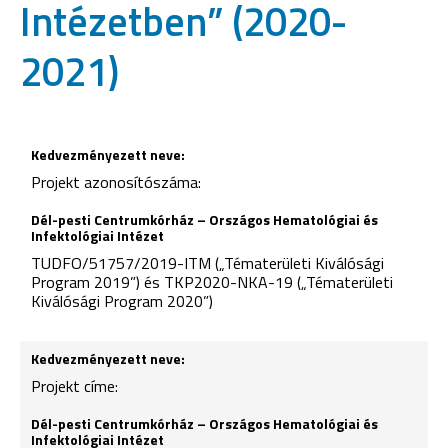
Intézetben” (2020-
2021)
Projekt azonosítószáma:
TUDFO/51757/2019-ITM („Tématerületi Kiválósági
Program 2019”) és TKP2020-NKA-19 („Tématerületi
Kiválósági Program 2020”)
Projekt címe: