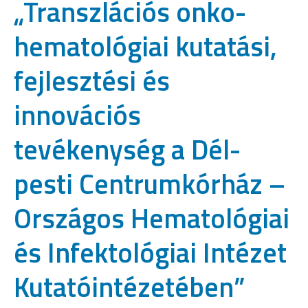
„Transzlációs onko-
hematológiai kutatási,
fejlesztési és
innovációs
tevékenység a Dél-
pesti Centrumkórház –
Országos Hematológiai
és Infektológiai Intézet
Kutatóintézetében”