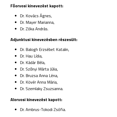
Főorvosi kinevezést kapott:
Dr. Kovács Ágnes,
Dr. Mayer Marianna,
Dr. Zóka András.
Adjunktusi kinevezésben részesült:
Dr. Balogh Erzsébet Katalin,
Dr. Hau Lídia,
Dr. Kádár Béla,
Dr. Szőnyi Márta Júlia,
Dr. Bruzsa Anna Léna,
Dr. Kövér Anna Mária,
Dr. Szemlaky Zsuzsanna.
Alorvosi kinevezést kapott:
Dr. Ambrus-Tokodi Zsófia.