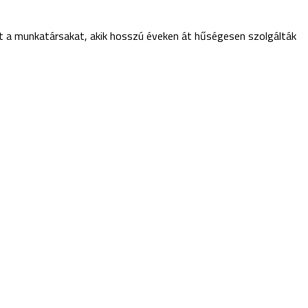
 a munkatársakat, akik hosszú éveken át hűségesen szolgálták