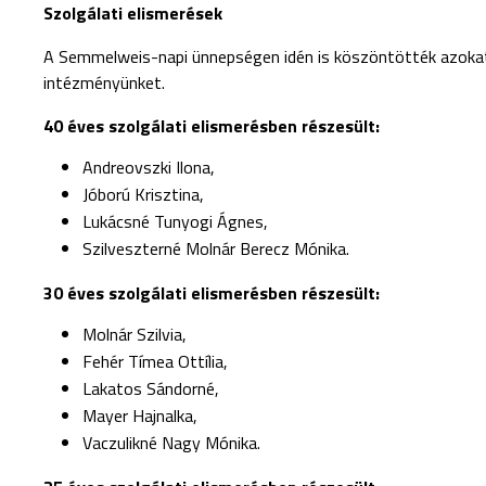
Szolgálati elismerések
A Semmelweis-napi ünnepségen idén is köszöntötték azokat
intézményünket.
40 éves szolgálati elismerésben részesült:
Andreovszki Ilona,
Jóború Krisztina,
Lukácsné Tunyogi Ágnes,
Szilveszterné Molnár Berecz Mónika.
30 éves szolgálati elismerésben részesült:
Molnár Szilvia,
Fehér Tímea Ottília,
Lakatos Sándorné,
Mayer Hajnalka,
Vaczulikné Nagy Mónika.