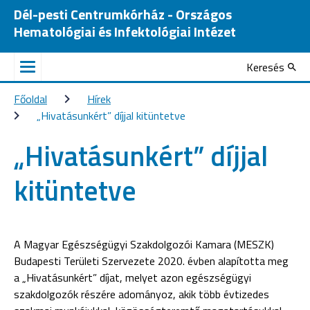
Dél-pesti Centrumkórház - Országos
Hematológiai és Infektológiai Intézet
Keresés
Főoldal
Hírek
„Hivatásunkért” díjjal kitüntetve
„Hivatásunkért” díjjal
kitüntetve
A Magyar Egészségügyi Szakdolgozói Kamara (MESZK)
Budapesti Területi Szervezete 2020. évben alapította meg
a „Hivatásunkért” díjat, melyet azon egészségügyi
szakdolgozók részére adományoz, akik több évtizedes