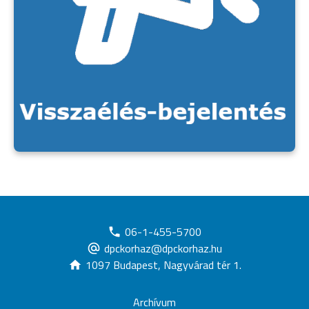
06-1-455-5700
dpckorhaz@dpckorhaz.hu
1097 Budapest, Nagyvárad tér 1.
Archívum