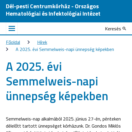
Dél-pesti Centrumkórház - Országos
Hematológiai és Infektológiai Intézet
Keresés
Főoldal
Hírek
A 2025. évi Semmelweis-napi ünnepség képekben
A 2025. évi
Semmelweis-napi
ünnepség képekben
Semmelweis-nap alkalmából 2025. június 27-én, pénteken
délelőtt tartott ünnepséget kórházunk. Dr. Gondos Miklós