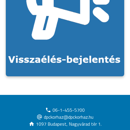
06-1-455-5700
dpckorhaz@dpckorhaz.hu
1097 Budapest, Nagyvárad tér 1.