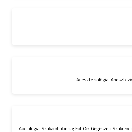
Aneszteziológia; Anesztezi
Audiológiai Szakambulancia; Fül-Orr-Gégészeti Szakrendel