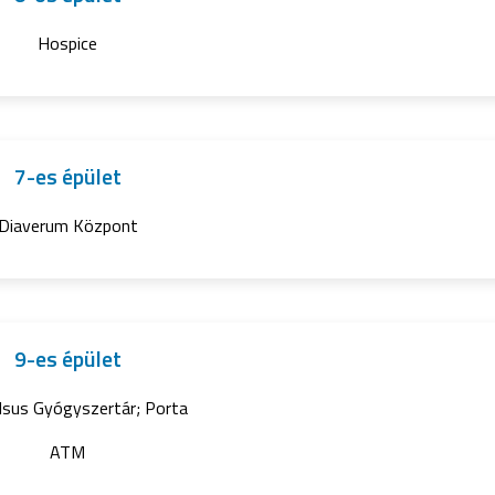
Hospice
7-es épület
Diaverum Központ
9-es épület
lsus Gyógyszertár; Porta
ATM