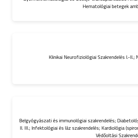
Hematológiai betegek ambu
Klinikai Neurofiziológiai Szakrendelés I.-II.
Belgyógyászati és immunológiai szakrendelés; Diabetológ
II. III.; Infektológiai és láz szakrendelés; Kardiológia (
Védőoltási Szakrendel