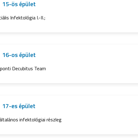
15-ös épület
iális Infektológia I.-II.;
16-os épület
ponti Decubitus Team
17-es épület
általános infektológiai részleg