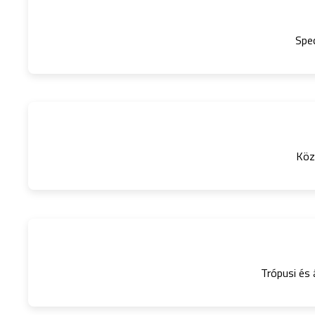
Spec
Köz
Trópusi és 